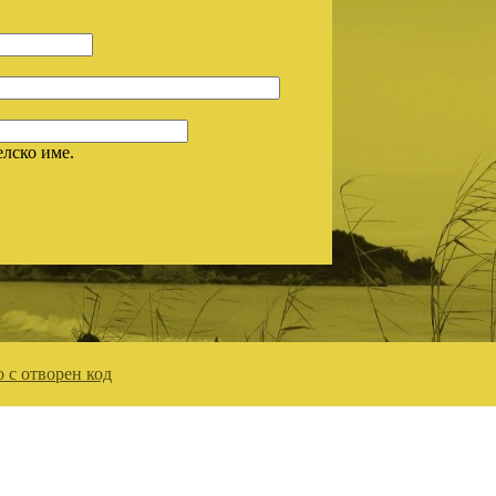
елско име.