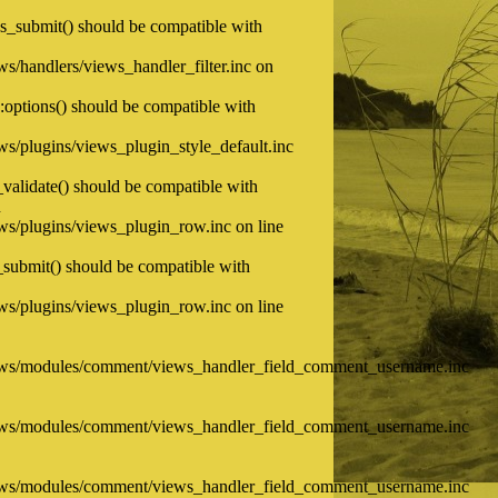
ons_submit() should be compatible with
/handlers/views_handler_filter.inc on
::options() should be compatible with
/plugins/views_plugin_style_default.inc
_validate() should be compatible with
n
s/plugins/views_plugin_row.inc on line
_submit() should be compatible with
s/plugins/views_plugin_row.inc on line
ws/modules/comment/views_handler_field_comment_username.inc
ws/modules/comment/views_handler_field_comment_username.inc
ws/modules/comment/views_handler_field_comment_username.inc