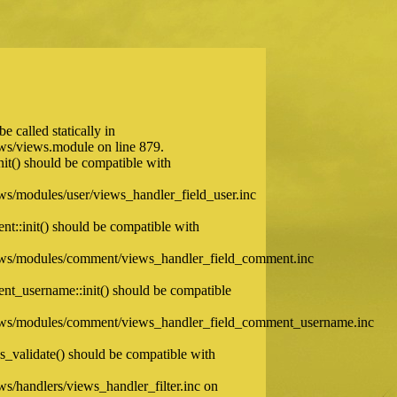
e called statically in
s/views.module on line 879.
nit() should be compatible with
/modules/user/views_handler_field_user.inc
nt::init() should be compatible with
ws/modules/comment/views_handler_field_comment.inc
ent_username::init() should be compatible
ws/modules/comment/views_handler_field_comment_username.inc
ns_validate() should be compatible with
/handlers/views_handler_filter.inc on