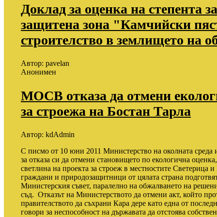
Доклад за оценка на степента з
защитена зона "Камчийски пяс
строителство в землището на 
Автор:
pavelan
Анонимен
МОСВ отказа да отмени еколог
за строежа на Бостан Тарла
Автор:
kdAdmin
С писмо от 10 юни 2011 Министерство на околната среда
за отказа си да отмени становището по екологична оценка
светлина на проекта за строеж в местностите Светерица и 
граждани и природозащитници от цялата страна подготвят
Министерския съвет, паралелно на обжалването на решен
съд. Отказът на Министерството да отмени акт, който про
правителството да съхрани Кара дере като една от послед
говори за неспособност на държавата да отстоява собстве