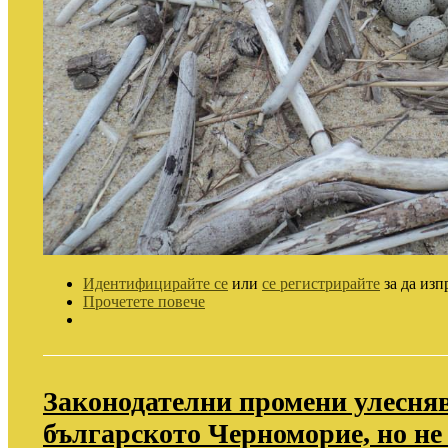
Идентифицирайте се
или
се регистрирайте
за да изп
Прочетете повече
Законодателни промени улесняв
българското Черноморие, но не 