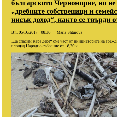
българското Черноморие, но не 
„дребните собственици и семейс
нисък доход“, както се твърди 
Вт., 05/16/2017 - 08:36 — Maria Shturova
„Да спасим Кара дере“ сме част от инициаторите на гражда
площад Народно събрание от 18,30 ч.