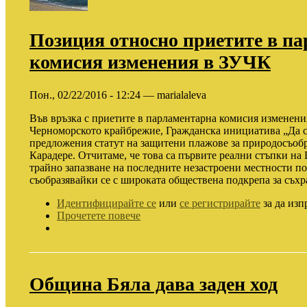
Позиция относно приетите в п
комисия изменения в ЗУЧК
Пон., 02/22/2016 - 12:24 — marialaleva
Във връзка с приетите в парламентарна комисия изменения
Черноморското крайбрежие, Гражданска инициатива „Да 
предложения статут на защитени плажове за природосъобр
Карадере. Отчитаме, че това са първите реални стъпки на
трайно запазване на последните незастроени местности п
съобразявайки се с широката обществена подкрепа за съхр
Идентифицирайте се
или
се регистрирайте
за да изп
Прочетете повече
Община Бяла дава заден ход