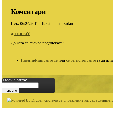
Коментари
Пет., 06/24/2011 - 19:02 — mitakadan
до кога?
До кога се събира подписката?
Идентифицирайте се
или
се регистрирайте
за да изп
Търси в сайта: