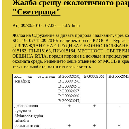
Жалба срещу екологичното раз
"Светерица"
Вт., 09/30/2010 - 07:00 — kdAdmin
Жалба на Сдружение за дивата природа "Балкани", чрез ко
БС - 19- 07/ 15.09.2010г на директора на РИОСВ – Бурга
„ИЗГРАЖДАНЕ НА СГРАДИ ЗА СЕЗОННО ПОЛЗВАНЕ” В П
015162, ПИ-015163, ПИ-015164, МЕСТНОСТ „СВЕТЕР
ОБЩИНА БЯЛА, поради пороци на доклада и процедурата 
околната среда. Решението беше отменено от МОСВ в края 
текст на жалбата, натиснете заглавието.