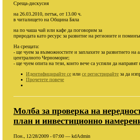
Среща-дискусия
на 26.03.2010, петък, от 13.00 ч.
в читалището на Община Бяла
на по чаша чай или кафе да поговорим за
природата като ресурс за развитие на регионите и поминък
На срещата:
- ще чуем за възможностите и заплахите за развитието на 
централното Черноморие;
- ще чуем опита на тези, които вече са успяли да направят 
Идентифицирайте се
или
се регистрирайте
за да изп
Прочетете повече
Молба за проверка на нереднос
план и инвестиционно намерен
Пон., 12/28/2009 - 07:00 — kdAdmin