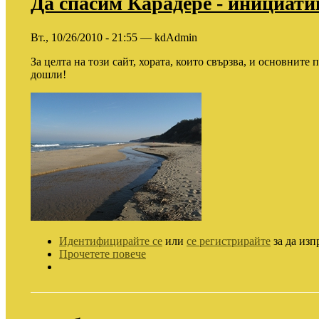
Да спасим Карадере - инициати
Вт., 10/26/2010 - 21:55 — kdAdmin
За целта на този сайт, хората, които свързва, и основните
дошли!
Идентифицирайте се
или
се регистрирайте
за да изп
Прочетете повече