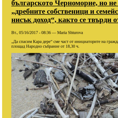
българското Черноморие, но не 
„дребните собственици и семейс
нисък доход“, както се твърди 
Вт., 05/16/2017 - 08:36 — Maria Shturova
„Да спасим Кара дере“ сме част от инициаторите на гражда
площад Народно събрание от 18,30 ч.