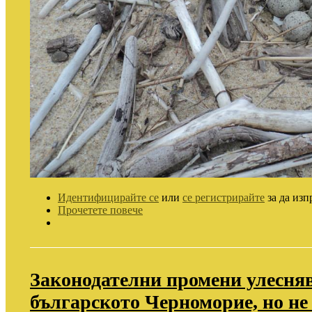
Идентифицирайте се
или
се регистрирайте
за да изп
Прочетете повече
Законодателни промени улесняв
българското Черноморие, но не 