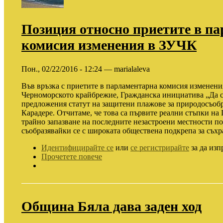
Позиция относно приетите в п
комисия изменения в ЗУЧК
Пон., 02/22/2016 - 12:24 — marialaleva
Във връзка с приетите в парламентарна комисия изменения
Черноморското крайбрежие, Гражданска инициатива „Да 
предложения статут на защитени плажове за природосъобр
Карадере. Отчитаме, че това са първите реални стъпки на
трайно запазване на последните незастроени местности п
съобразявайки се с широката обществена подкрепа за съхр
Идентифицирайте се
или
се регистрирайте
за да изп
Прочетете повече
Община Бяла дава заден ход